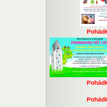
Pohádk
Pohádk
Pohádk