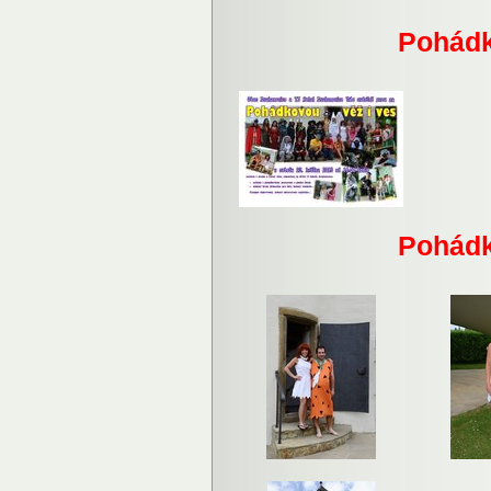
Pohádk
Pohádk