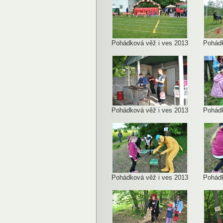
Pohádková věž i ves 2013
Pohádk
Pohádková věž i ves 2013
Pohádk
Pohádková věž i ves 2013
Pohádk