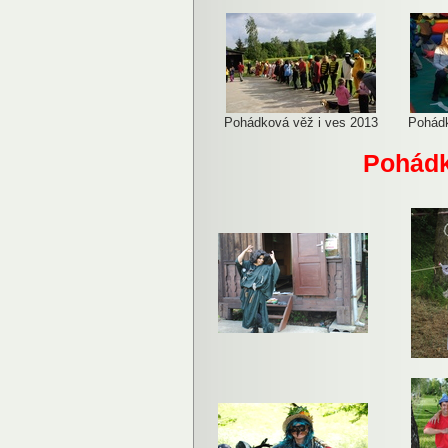
Pohádková věž i ves 2013
Pohádk
Pohádk