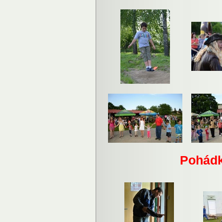
Pohádk