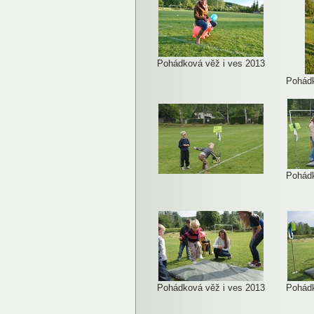
Pohádková věž i ves 2013
Pohádk
Pohádk
Pohádková věž i ves 2013
Pohádk