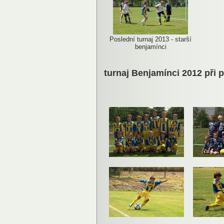
Poslední turnaj 2013 - starší
benjamínci
turnaj Benjamínci 2012 při př