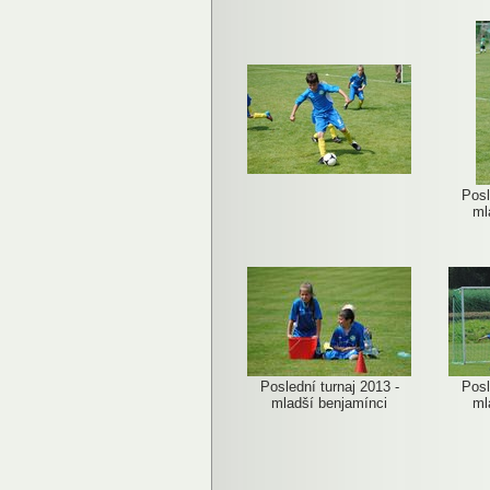
Posl
ml
Poslední turnaj 2013 -
Posl
mladší benjamínci
ml