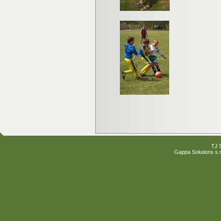
TJ 
Gappa Solutions s.r