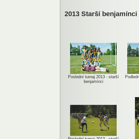
2013 Starší benjamínci
Poslední turnaj 2013 - starší
Podledn
benjamínci
Poslední turnaj 2013 - starší