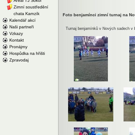
Areál TJ Sokol
Zimní soustředění
chata Kamzík
Foto benjamínci zimní turnaj na N
Kalendář akcí
Naši partneři
Turnaj benjamínků v Nových sadech v 
Vzkazy
Kontakt
Pronájmy
Hospůdka na hřišti
Zpravodaj