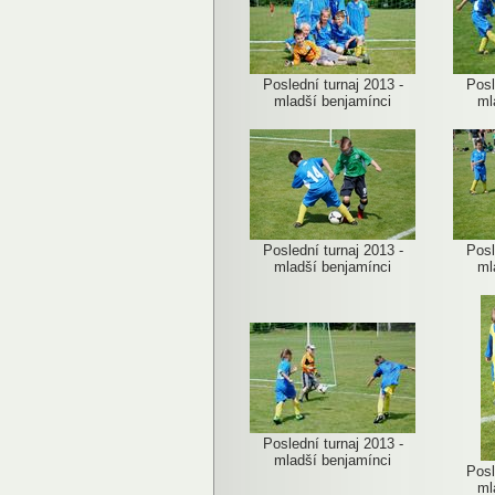
Poslední turnaj 2013 -
Posl
mladší benjamínci
ml
Poslední turnaj 2013 -
Posl
mladší benjamínci
ml
Poslední turnaj 2013 -
mladší benjamínci
Posl
ml